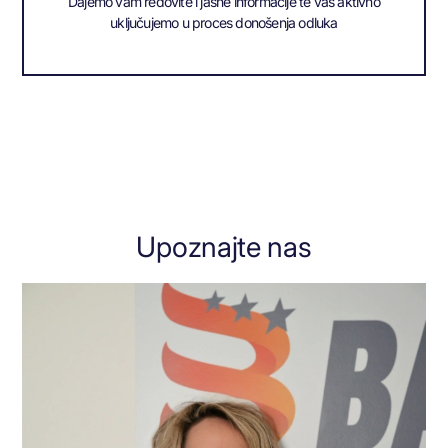
Dajemo vam redovite i jasne informacije te vas aktivno
uključujemo u proces donošenja odluka
Upoznajte nas