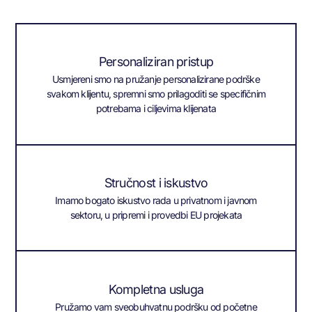
Personaliziran pristup
Usmjereni smo na pružanje personalizirane podrške
svakom klijentu, spremni smo prilagoditi se specifičnim
potrebama i ciljevima klijenata
Stručnost i iskustvo
Imamo bogato iskustvo rada u privatnom i javnom
sektoru, u pripremi i provedbi EU projekata
Kompletna usluga
Pružamo vam sveobuhvatnu podršku od početne