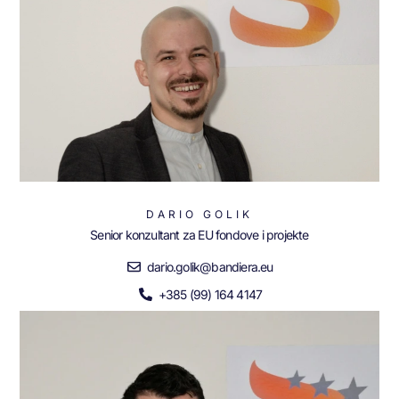
DARIO GOLIK
Senior konzultant za EU fondove i projekte
dario.golik@bandiera.eu
+385 (99) 164 4147