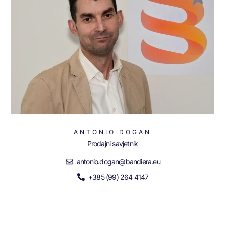
ANTONIO DOGAN
Prodajni savjetnik
antonio.dogan@bandiera.eu
+385 (99) 264 4147