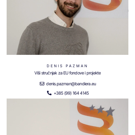
DENIS PAZMAN
Viši stručnjak za EU fondove i projekte
denis.pazman@bandiera.eu
+385 (99) 164 4145