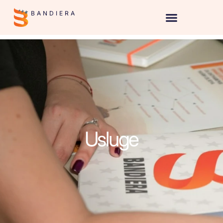
BANDIERA
Usluge