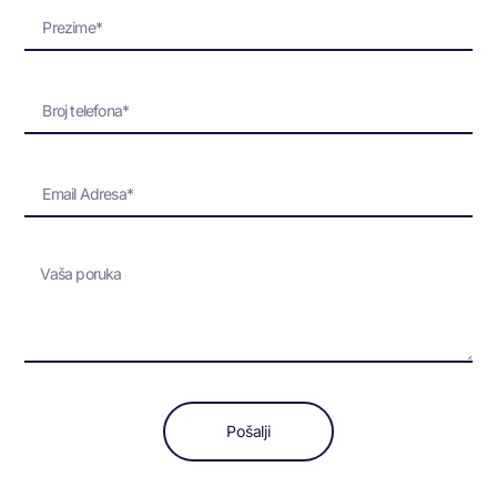
Pošalji