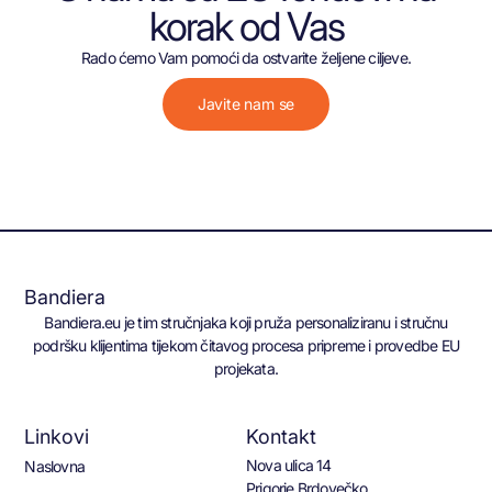
korak od Vas
Rado ćemo Vam pomoći da ostvarite željene ciljeve.
Javite nam se
Bandiera
Bandiera.eu je tim stručnjaka koji pruža personaliziranu i stručnu
podršku klijentima tijekom čitavog procesa pripreme i provedbe EU
projekata.
Linkovi
Kontakt
Nova ulica 14
Naslovna
Prigorje Brdovečko