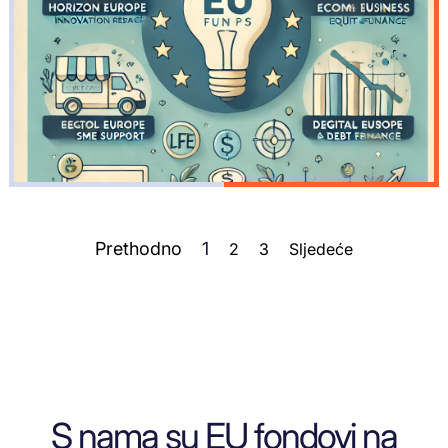
Prethodno
1
2
3
Sljedeće
S nama su EU fondovi na