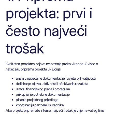
projekta: prvi i
često najveći
trošak
Kvalitetna projektna prijava ne nastaje preko vikenda. Ovisno o
natječaju, priprema projekta uključuje:
analizu natječajne dokumentacije i uvjeta prihvatljivosti
definiranje ciljeva, aktivnosti i očekivanih rezultata
izradu financijskog plana i proračuna
prikupljanje potrebne dokumentacije
pisanje projektnog prijedloga
koordinaciju partnera i suradnika
Ako projekt pripremate interno, najveći trošak je vrijeme vašeg tima