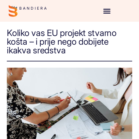
BANDIERA
Koliko vas EU projekt stvarno
košta – i prije nego dobijete
ikakva sredstva