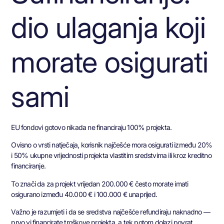
dio ulaganja koji
morate osigurati
sami
EU fondovi gotovo nikada ne financiraju 100% projekta.
Ovisno o vrsti natječaja, korisnik najčešće mora osigurati između 20%
i 50% ukupne vrijednosti projekta vlastitim sredstvima ili kroz kreditno
financiranje.
To znači da za projekt vrijedan 200.000 € često morate imati
osigurano između 40.000 € i 100.000 € unaprijed.
Važno je razumjeti i da se sredstva najčešće refundiraju naknadno —
prvo vi financirate troškove projekta, a tek potom dolazi povrat