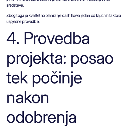
sredstava.
Zbog toga je kvalitetno planiranje cash flowa jedan od ključnih faktora
uspješne provedbe.
4. Provedba
projekta: posao
tek počinje
nakon
odobrenja