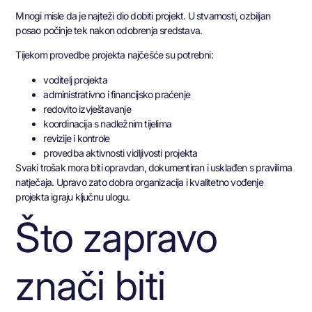
Mnogi misle da je najteži dio dobiti projekt. U stvarnosti, ozbiljan
posao počinje tek nakon odobrenja sredstava.
Tijekom provedbe projekta najčešće su potrebni:
voditelj projekta
administrativno i financijsko praćenje
redovito izvještavanje
koordinacija s nadležnim tijelima
revizije i kontrole
provedba aktivnosti vidljivosti projekta
Svaki trošak mora biti opravdan, dokumentiran i usklađen s pravilima
natječaja. Upravo zato dobra organizacija i kvalitetno vođenje
projekta igraju ključnu ulogu.
Što zapravo
znači biti