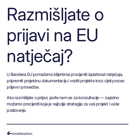
Razmišljate o
prijavi na EU
natječaj?
U Bandiera.EU pomažemo klijentima procijeniti isplativost natječaja,
pripremiti projektnu dokumentaciju i voditi projekte kroz cijeli proces
prijave i provedbe.
Ako razmišljate o prijavi, javite nam se za konzultacije — zajedno
možemo procijeniti koja je najbolja strategija za vaš projekt i vaše
poslovanje.
prethodno