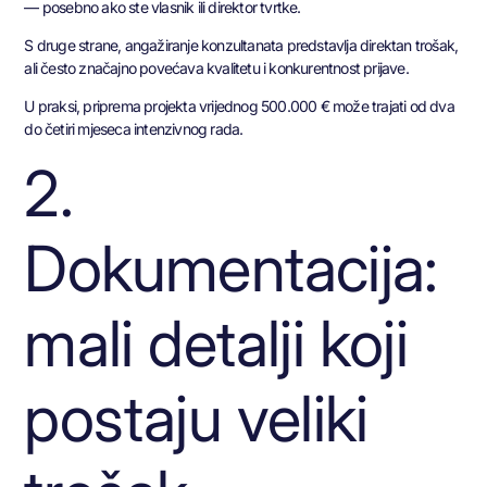
— posebno ako ste vlasnik ili direktor tvrtke.
S druge strane, angažiranje konzultanata predstavlja direktan trošak,
ali često značajno povećava kvalitetu i konkurentnost prijave.
U praksi, priprema projekta vrijednog 500.000 € može trajati od dva
do četiri mjeseca intenzivnog rada.
2.
Dokumentacija:
mali detalji koji
postaju veliki