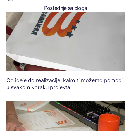
Posljednje sa bloga
Od ideje do realizacije: kako ti možemo pomoći
u svakom koraku projekta