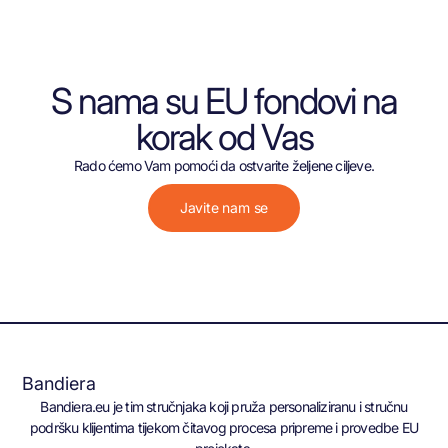
S nama su EU fondovi na
korak od Vas
Rado ćemo Vam pomoći da ostvarite željene ciljeve.
Javite nam se
Bandiera
Bandiera.eu je tim stručnjaka koji pruža personaliziranu i stručnu
podršku klijentima tijekom čitavog procesa pripreme i provedbe EU