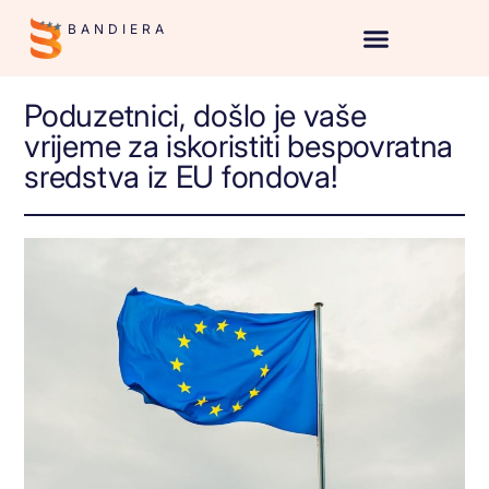
BANDIERA
Poduzetnici, došlo je vaše
vrijeme za iskoristiti bespovratna
sredstva iz EU fondova!