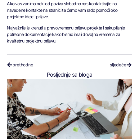
Ako vas zanima neki od poziva slobodno nas kontaktirajte na
navedene kontakte na stranici te ćemo vam rado pomoći oko
projektne ideje i prijave.
Najvažnije je krenuti u pravovremenu prijavu projekta i sakupljanje
potrebne dokumentacije kako bismo imali dovoljno vremena za
kvalitetnu projektnu prijavu.
prethodno
sljedeće
Posljednje sa bloga