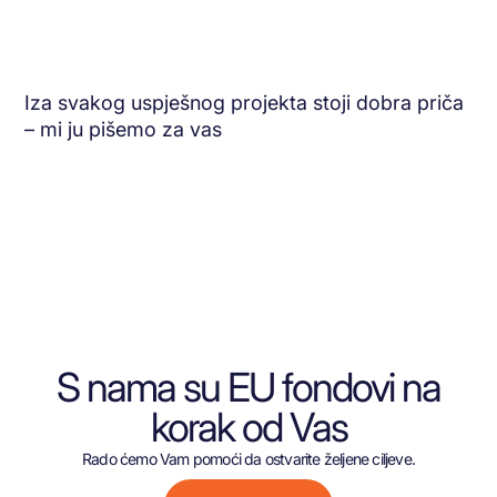
Iza svakog uspješnog projekta stoji dobra priča
– mi ju pišemo za vas
S nama su EU fondovi na
korak od Vas
Rado ćemo Vam pomoći da ostvarite željene ciljeve.