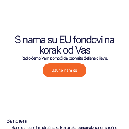
S nama su EU fondovi na
korak od Vas
Rado ćemo Vam pomoći da ostvarite željene ciljeve.
Javite nam se
Bandiera
Bandiera.eu je tim stručnjaka koji pruža personaliziranu i stručnu