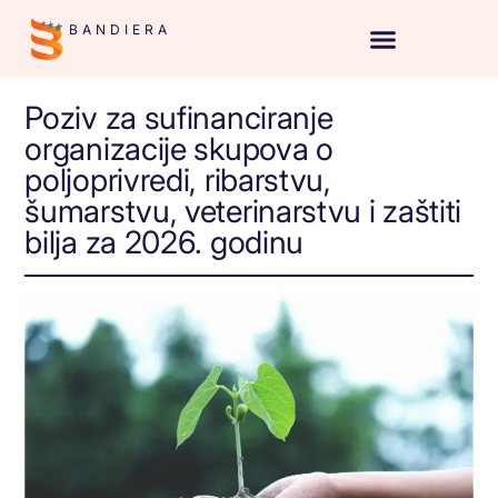
BANDIERA
Poziv za sufinanciranje
organizacije skupova o
poljoprivredi, ribarstvu,
šumarstvu, veterinarstvu i zaštiti
bilja za 2026. godinu