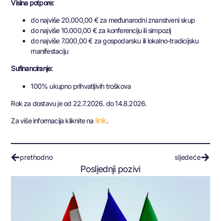
Visina potpore:
do najviše 20.000,00 € za međunarodni znanstveni skup
do najviše 10.000,00 € za konferenciju ili simpozij
do najviše 7.000,00 € za gospodarsku ili lokalno-tradicijsku
manifestaciju
Sufinanciranje:
100% ukupno prihvatljivih troškova
Rok za dostavu je od 22.7.2026. do 14.8.2026.
link
Za više informacija kliknite na
.
prethodno
sljedeće
Posljednji pozivi