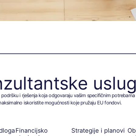
zultantske uslu
anu podršku i rješenja koja odgovaraju vašim specifičnim potrebama
aksimalno iskoristite mogućnosti koje pružaju EU fondovi.
edloga
Financijsko
Strategije i planovi
Ob