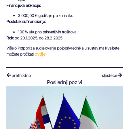
Financijska alokacija:
3.000,00 € godišnje po korisniku
Postotak sufinanciranja:
100% ukupno prihvatljivih troškova
Rok
: od 20.1.2025. do 28.2.2025.
Više o Potpori za sudjelovanje poljoprivrednika u sustavima kvalitete
ovdje
možete pročitati
.
prethodno
sljedeće
Posljednji pozivi