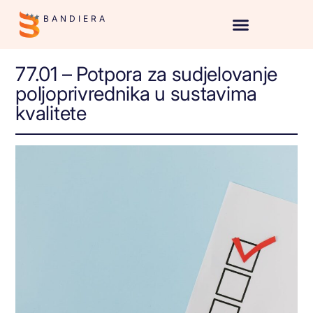
BANDIERA
77.01 – Potpora za sudjelovanje
poljoprivrednika u sustavima
kvalitete