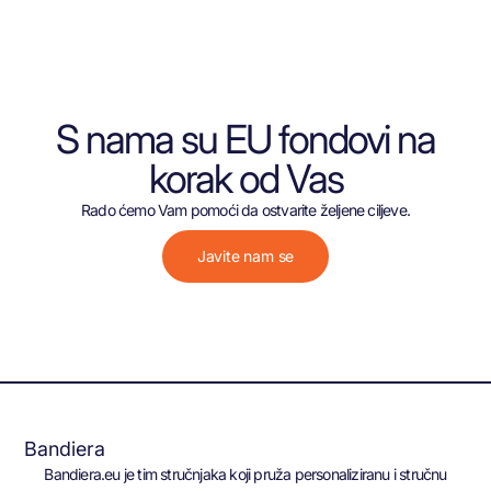
S nama su EU fondovi na
korak od Vas
Rado ćemo Vam pomoći da ostvarite željene ciljeve.
Javite nam se
Bandiera
Bandiera.eu je tim stručnjaka koji pruža personaliziranu i stručnu