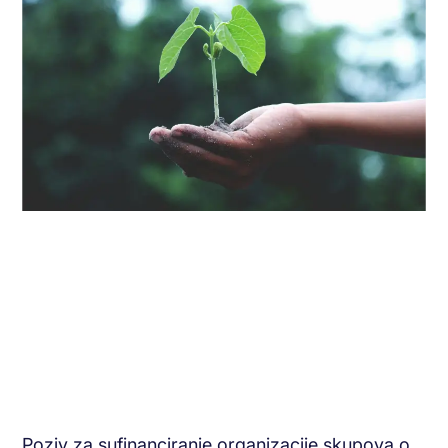
Poziv za sufinanciranje organizacije skupova o