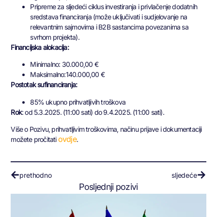
Pripreme za sljedeći ciklus investiranja i privlačenje dodatnih
sredstava financiranja (može uključivati i sudjelovanje na
relevantnim sajmovima i B2B sastancima povezanima sa
svrhom projekta).
Financijska alokacija:
Minimalno: 30.000,00 €
Maksimalno:140.000,00 €
Postotak sufinanciranja:
85% ukupno prihvatljivih troškova
Rok
: od 5.3.2025. (11:00 sati) do 9.4.2025. (11:00 sati).
Više o Pozivu, prihvatljivim troškovima, načinu prijave i dokumentaciji
ovdje
možete pročitati
.
prethodno
sljedeće
Posljednji pozivi