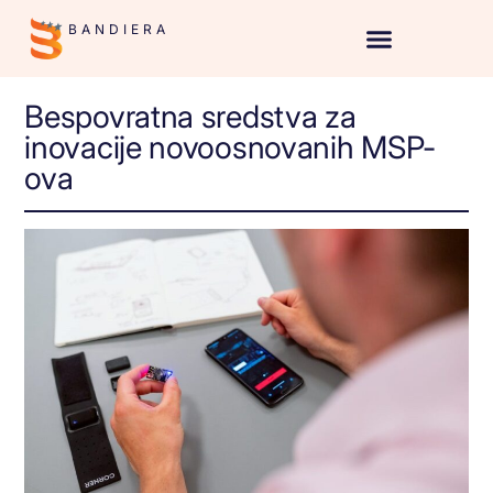
BANDIERA
Bespovratna sredstva za
inovacije novoosnovanih MSP-
ova