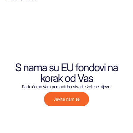
S nama su EU fondovi na
korak od Vas
Rado ćemo Vam pomoći da ostvarite željene ciljeve.
Javite nam se