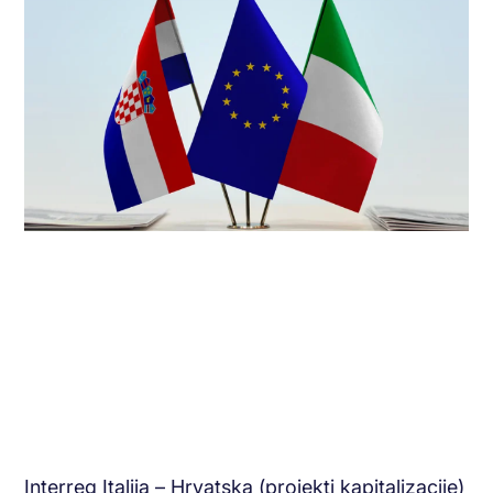
Interreg Italija – Hrvatska (projekti kapitalizacije)