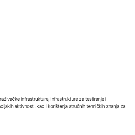
aživačke infrastrukture, infrastrukture za testiranje i
jskih aktivnosti, kao i korištenja stručnih tehničkih znanja za