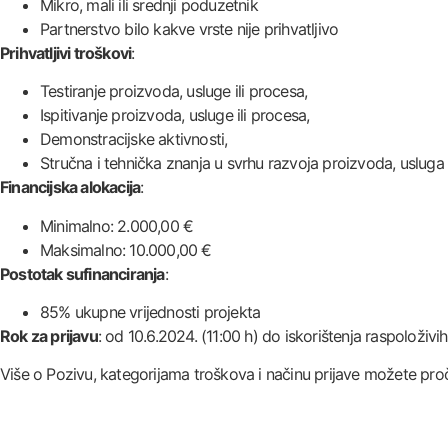
Mikro, mali ili srednji poduzetnik
Partnerstvo bilo kakve vrste nije prihvatljivo
Prihvatljivi troškovi
:
Testiranje proizvoda, usluge ili procesa,
Ispitivanje proizvoda, usluge ili procesa,
Demonstracijske aktivnosti,
Stručna i tehnička znanja u svrhu razvoja proizvoda, usluga 
Financijska alokacija
:
Minimalno: 2.000,00 €
Maksimalno: 10.000,00 €
Postotak sufinanciranja
:
85% ukupne vrijednosti projekta
Rok za prijavu
: od 10.6.2024. (11:00 h) do iskorištenja raspoloživi
Više o Pozivu, kategorijama troškova i načinu prijave možete proč