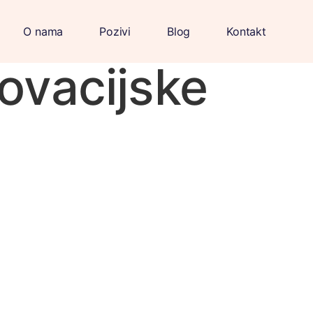
O nama
Pozivi
Blog
Kontakt
ovacijske