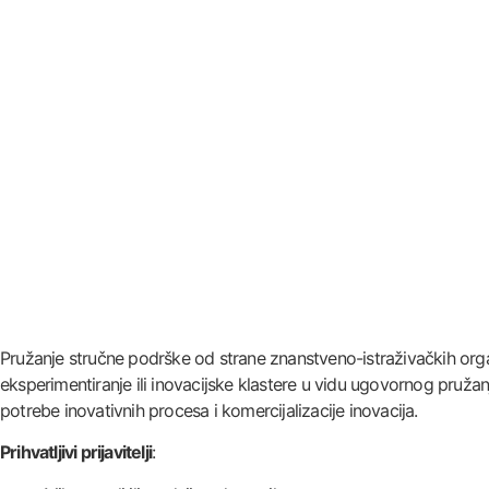
Pružanje stručne podrške od strane znanstveno-istraživačkih organiza
eksperimentiranje ili inovacijske klastere u vidu ugovornog pružanj
potrebe inovativnih procesa i komercijalizacije inovacija.
Prihvatljivi prijavitelji
: