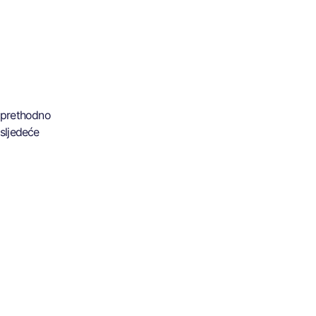
prethodno
sljedeće