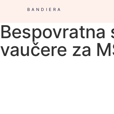
BANDIERA
Bespovratna s
vaučere za 