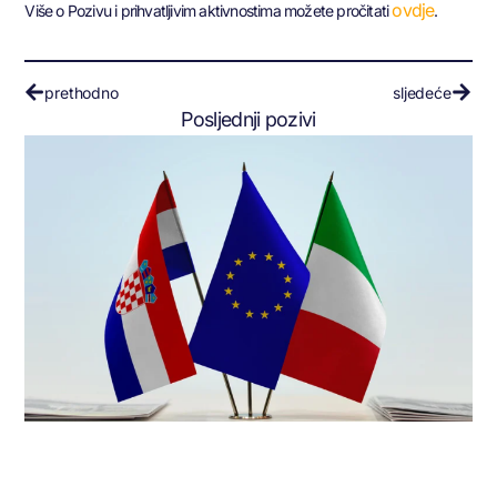
ovdje
Više o Pozivu i prihvatljivim aktivnostima možete pročitati
.
prethodno
sljedeće
Posljednji pozivi