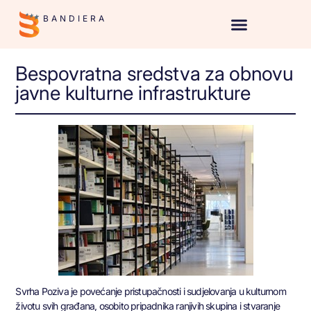
BANDIERA
Bespovratna sredstva za obnovu
javne kulturne infrastrukture
Svrha Poziva je povećanje pristupačnosti i sudjelovanja u kulturnom
životu svih građana, osobito pripadnika ranjivih skupina i stvaranje