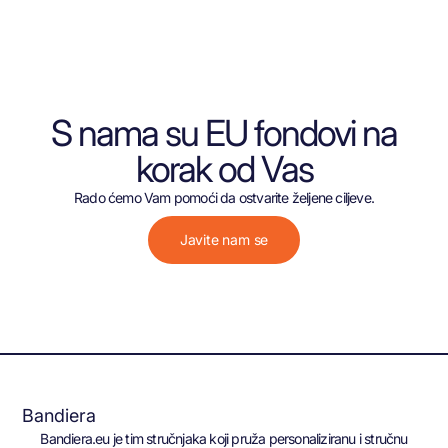
S nama su EU fondovi na
korak od Vas
Rado ćemo Vam pomoći da ostvarite željene ciljeve.
Javite nam se
Bandiera
Bandiera.eu je tim stručnjaka koji pruža personaliziranu i stručnu