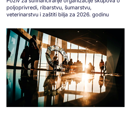
Poziv za sufinanciranje organizacije skupova o
poljoprivredi, ribarstvu, šumarstvu,
veterinarstvu i zaštiti bilja za 2026. godinu