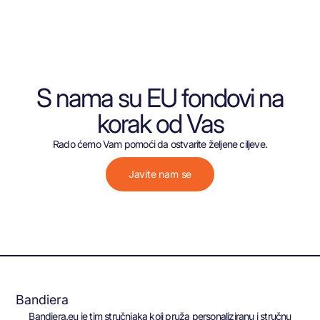
S nama su EU fondovi na
korak od Vas
Rado ćemo Vam pomoći da ostvarite željene ciljeve.
Javite nam se
Bandiera
Bandiera.eu je tim stručnjaka koji pruža personaliziranu i stručnu