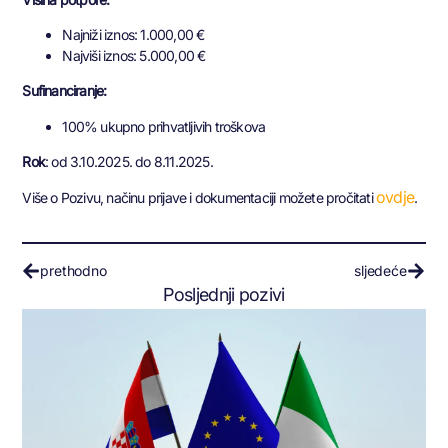
Najniži iznos: 1.000,00 €
Najviši iznos: 5.000,00 €
Sufinanciranje:
100% ukupno prihvatljivih troškova
Rok
: od 3.10.2025. do 8.11.2025.
ovdje
Više o Pozivu, načinu prijave i dokumentaciji možete pročitati
.
prethodno
sljedeće
Posljednji pozivi