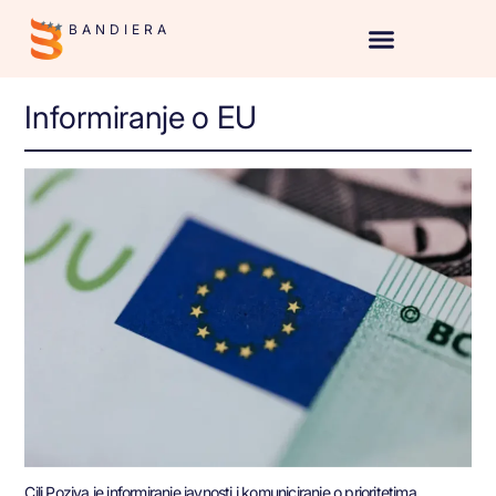
BANDIERA
Informiranje o EU
Cilj Poziva je informiranje javnosti i komuniciranje o prioritetima