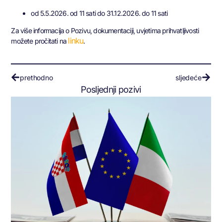
od 5.5.2026. od 11 sati do 31.12.2026. do 11 sati
Za više informacija o Pozivu, dokumentaciji, uvjetima prihvatljivosti
linku
možete pročitati na
.
prethodno
sljedeće
Posljednji pozivi