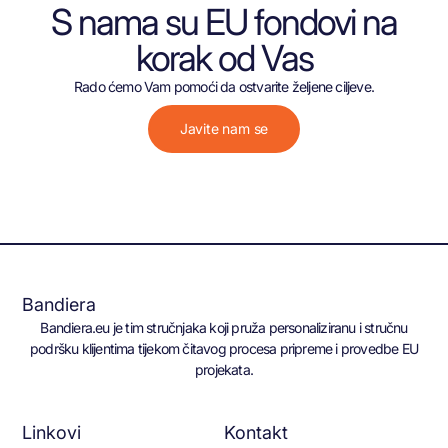
S nama su EU fondovi na
korak od Vas
Rado ćemo Vam pomoći da ostvarite željene ciljeve.
Javite nam se
Bandiera
Bandiera.eu je tim stručnjaka koji pruža personaliziranu i stručnu
podršku klijentima tijekom čitavog procesa pripreme i provedbe EU
projekata.
Linkovi
Kontakt