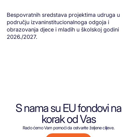
Bespovratnih sredstava projektima udruga u
području izvaninstitucionalnoga odgoja i
obrazovanja djece i mladih u školskoj godini
2026./2027.
S nama su EU fondovi na
korak od Vas
Rado ćemo Vam pomoći da ostvarite željene ciljeve.