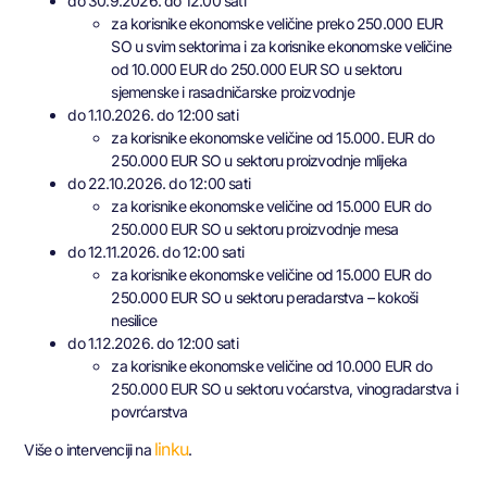
do 30.9.2026. do 12:00 sati
za korisnike ekonomske veličine preko 250.000 EUR
SO u svim sektorima i za korisnike ekonomske veličine
od 10.000 EUR do 250.000 EUR SO u sektoru
sjemenske i rasadničarske proizvodnje
do 1.10.2026. do 12:00 sati
za korisnike ekonomske veličine od 15.000. EUR do
250.000 EUR SO u sektoru proizvodnje mlijeka
do 22.10.2026. do 12:00 sati
za korisnike ekonomske veličine od 15.000 EUR do
250.000 EUR SO u sektoru proizvodnje mesa
do 12.11.2026. do 12:00 sati
za korisnike ekonomske veličine od 15.000 EUR do
250.000 EUR SO u sektoru peradarstva – kokoši
nesilice
do 1.12.2026. do 12:00 sati
za korisnike ekonomske veličine od 10.000 EUR do
250.000 EUR SO u sektoru voćarstva, vinogradarstva i
povrćarstva
linku
Više o intervenciji na
.