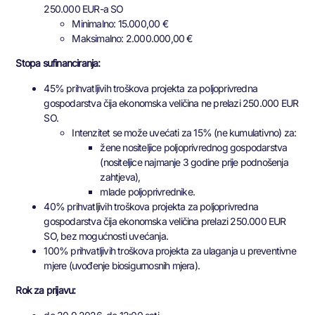
250.000 EUR-a SO
Minimalno: 15.000,00 €
Maksimalno: 2.000.000,00 €
Stopa sufinanciranja:
45% prihvatljivih troškova projekta za poljoprivredna
gospodarstva čija ekonomska veličina ne prelazi 250.000 EUR
SO.
Intenzitet se može uvećati za 15% (ne kumulativno) za:
žene nositeljice poljoprivrednog gospodarstva
(nositeljice najmanje 3 godine prije podnošenja
zahtjeva),
mlade poljoprivrednike.
40% prihvatljivih troškova projekta za poljoprivredna
gospodarstva čija ekonomska veličina prelazi 250.000 EUR
SO, bez mogućnosti uvećanja.
100% prihvatljivih troškova projekta za ulaganja u preventivne
mjere (uvođenje biosigurnosnih mjera).
Rok za prijavu: