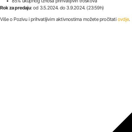
85% ukupnog iznosa prihvatljivih troškova
Rok za predaju
: od 3.5.2024. do 3.9.2024. (23:59h)
Više o Pozivu i prihvatljivim aktivnostima možete pročitati
ovdje
.