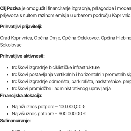
Cilj Poziva
je omogućiti financiranje izgradnje, prilagodbe i modern
prijevoza s nultom razinom emisija u urbanom području Koprivnic
Prihvatljivi prijavitelji:
Grad Koprivnica, Općina Drnje, Općina Đelekovec, Općina Hlebine,
Sokolovac
Prihvatljive aktivnosti:
troškovi izgradnje biciklističke infrastrukture
troškovi postavljanja vertikalnih i horizontalnih prometnih si
troškovi izgradnje odmorišta, parkirališta, nadstrešnice, per
troškovi promidžbe i administrativnog upravljanja
Financijska alokacija:
Najniži iznos potpore – 100.000,00 €
Najviši iznos potpore – 600.000,00 €
Sufinanciranje: