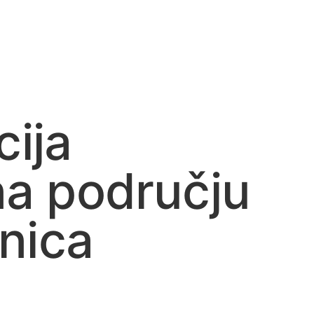
cija
 na području
nica