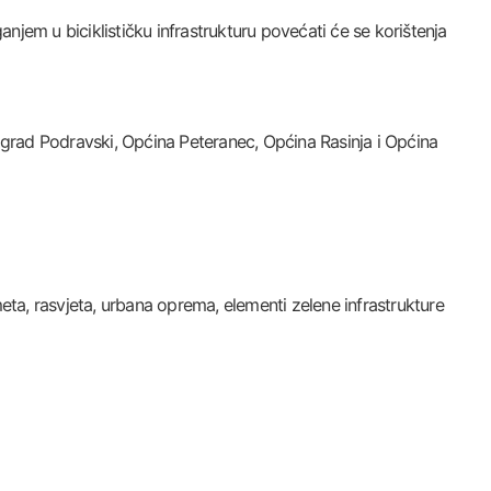
anjem u biciklističku infrastrukturu povećati će se korištenja
igrad Podravski, Općina Peteranec, Općina Rasinja i Općina
meta, rasvjeta, urbana oprema, elementi zelene infrastrukture