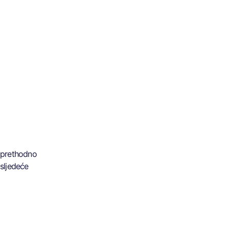
prethodno
sljedeće