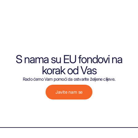
S nama su EU fondovi na
korak od Vas
Rado ćemo Vam pomoći da ostvarite željene ciljeve.
Javite nam se