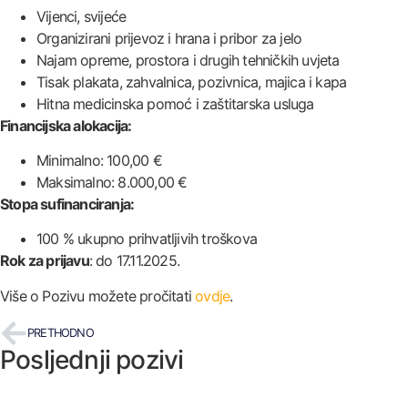
Vijenci, svijeće
Organizirani prijevoz i hrana i pribor za jelo
Najam opreme, prostora i drugih tehničkih uvjeta
Tisak plakata, zahvalnica, pozivnica, majica i kapa
Hitna medicinska pomoć i zaštitarska usluga
Financijska alokacija:
Minimalno: 100,00 €
Maksimalno: 8.000,00 €
Stopa sufinanciranja:
100 % ukupno prihvatljivih troškova
Rok za prijavu
: do 17.11.2025.
Više o Pozivu možete pročitati
ovdje
.
PRETHODNO
Posljednji pozivi