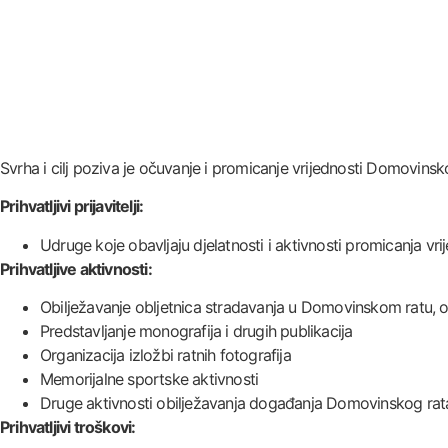
Svrha i cilj poziva je očuvanje i promicanje vrijednosti Domovinsk
Prihvatljivi prijavitelji:
Udruge koje obavljaju djelatnosti i aktivnosti promicanja v
Prihvatljive aktivnosti:
Obilježavanje obljetnica stradavanja u Domovinskom ratu, osn
Predstavljanje monografija i drugih publikacija
Organizacija izložbi ratnih fotografija
Memorijalne sportske aktivnosti
Druge aktivnosti obilježavanja događanja Domovinskog rat
Prihvatljivi troškovi: