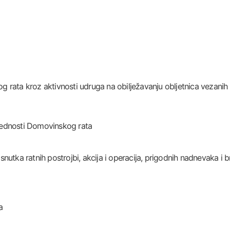
og rata kroz aktivnosti udruga na obilježavanju obljetnica vezanih
rijednosti Domovinskog rata
utka ratnih postrojbi, akcija i operacija, prigodnih nadnevaka i br
a