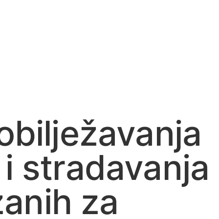
obilježavanja
 i stradavanja
zanih za