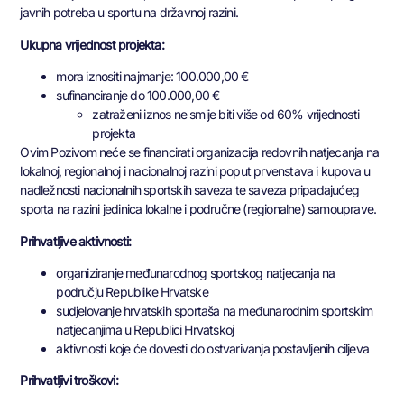
javnih potreba u sportu na državnoj razini.
Ukupna vrijednost projekta:
mora iznositi najmanje: 100.000,00 €
sufinanciranje do 100.000,00 €
zatraženi iznos ne smije biti više od 60% vrijednosti
projekta
Ovim Pozivom neće se financirati organizacija redovnih natjecanja na
lokalnoj, regionalnoj i nacionalnoj razini poput prvenstava i kupova u
nadležnosti nacionalnih sportskih saveza te saveza pripadajućeg
sporta na razini jedinica lokalne i područne (regionalne) samouprave.
Prihvatljive aktivnosti:
organiziranje međunarodnog sportskog natjecanja na
području Republike Hrvatske
sudjelovanje hrvatskih sportaša na međunarodnim sportskim
natjecanjima u Republici Hrvatskoj
aktivnosti koje će dovesti do ostvarivanja postavljenih ciljeva
Prihvatljivi troškovi: