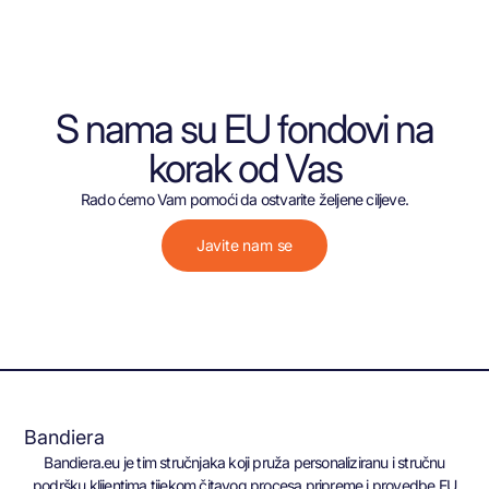
S nama su EU fondovi na
korak od Vas
Rado ćemo Vam pomoći da ostvarite željene ciljeve.
Javite nam se
Bandiera
Bandiera.eu je tim stručnjaka koji pruža personaliziranu i stručnu
podršku klijentima tijekom čitavog procesa pripreme i provedbe EU