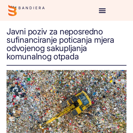
BANDIERA
Javni poziv za neposredno
sufinanciranje poticanja mjera
odvojenog sakupljanja
komunalnog otpada