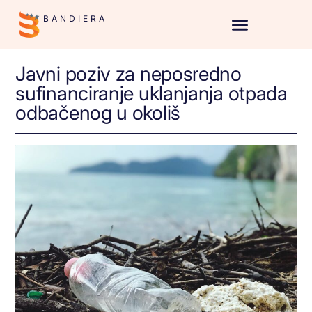
BANDIERA
Javni poziv za neposredno
sufinanciranje uklanjanja otpada
odbačenog u okoliš