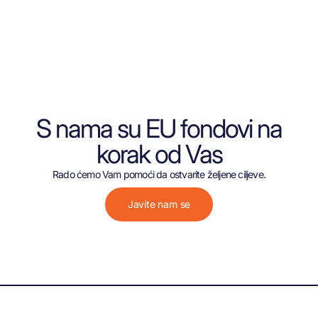
S nama su EU fondovi na
korak od Vas
Rado ćemo Vam pomoći da ostvarite željene ciljeve.
Javite nam se