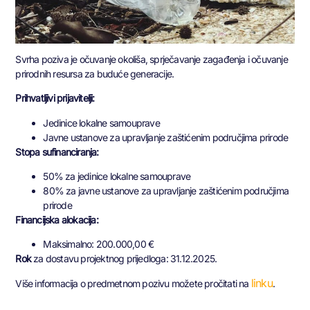
Svrha poziva je očuvanje okoliša, sprječavanje zagađenja i očuvanje
prirodnih resursa za buduće generacije.
Prihvatljivi prijavitelji:
Jedinice lokalne samouprave
Javne ustanove za upravljanje zaštićenim područjima prirode
Stopa sufinanciranja:
50% za jedinice lokalne samouprave
80% za javne ustanove za upravljanje zaštićenim područjima
prirode
Financijska alokacija:
Maksimalno: 200.000,00 €
Rok
za dostavu projektnog prijedloga: 31.12.2025.
linku
Više informacija o predmetnom pozivu možete pročitati na
.