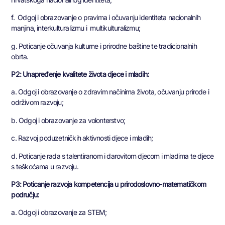
f. Odgoj i obrazovanje o pravima i očuvanju identiteta nacionalnih
manjina, interkulturalizmu i multikulturalizmu;
g. Poticanje očuvanja kulturne i prirodne baštine te tradicionalnih
obrta.
P2: Unapređenje kvalitete života djece i mladih:
a. Odgoj i obrazovanje o zdravim načinima života, očuvanju prirode i
održivom razvoju;
b. Odgoj i obrazovanje za volonterstvo;
c. Razvoj poduzetničkih aktivnosti djece i mladih;
d. Poticanje rada s talentiranom i darovitom djecom i mladima te djece
s teškoćama u razvoju.
P3: Poticanje razvoja kompetencija u prirodoslovno-matematičkom
području:
a. Odgoj i obrazovanje za STEM;