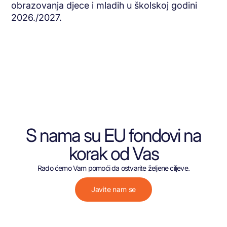
obrazovanja djece i mladih u školskoj godini
2026./2027.
S nama su EU fondovi na
korak od Vas
Rado ćemo Vam pomoći da ostvarite željene ciljeve.
Javite nam se