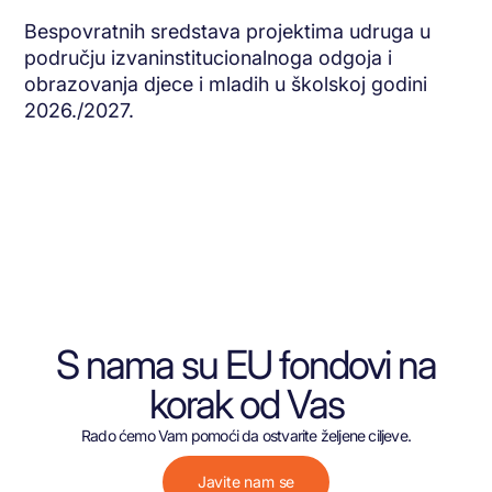
Bespovratnih sredstava projektima udruga u
području izvaninstitucionalnoga odgoja i
obrazovanja djece i mladih u školskoj godini
2026./2027.
S nama su EU fondovi na
korak od Vas
Rado ćemo Vam pomoći da ostvarite željene ciljeve.
Javite nam se