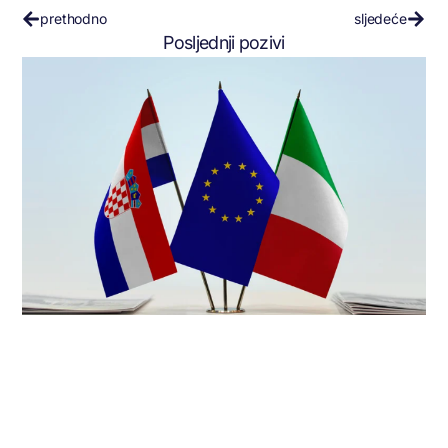
prethodno
sljedeće
Posljednji pozivi