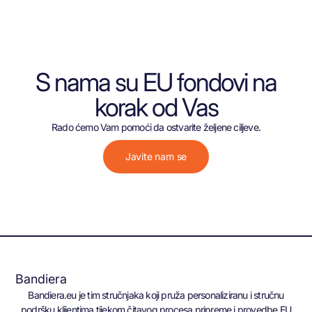
S nama su EU fondovi na
korak od Vas
Rado ćemo Vam pomoći da ostvarite željene ciljeve.
Javite nam se
Bandiera
Bandiera.eu je tim stručnjaka koji pruža personaliziranu i stručnu
podršku klijentima tijekom čitavog procesa pripreme i provedbe EU