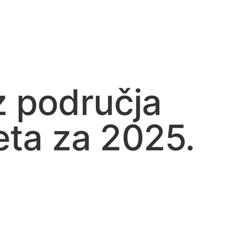
iz područja
eta za 2025.