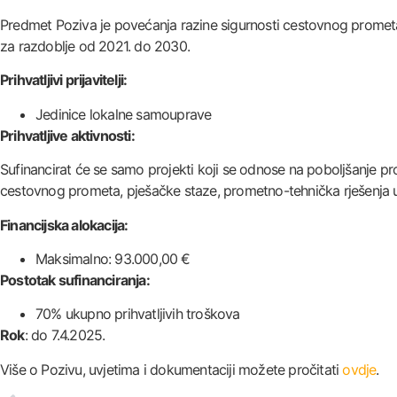
Predmet Poziva je povećanja razine sigurnosti cestovnog prometa
za razdoblje od 2021. do 2030.
Prihvatljivi prijavitelji:
Jedinice lokalne samouprave
Prihvatljive aktivnosti:
Sufinancirat će se samo projekti koji se odnose na poboljšanje p
cestovnog prometa, pješačke staze, prometno-tehnička rješenja u bli
Financijska alokacija:
Maksimalno: 93.000,00 €
Postotak sufinanciranja:
70% ukupno prihvatljivih troškova
Rok
: do 7.4.2025.
Više o Pozivu, uvjetima i dokumentaciji možete pročitati
ovdje
.