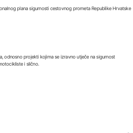
cionalnog plana sigurnosti cestovnog prometa Republike Hrvatske
a, odnosno projekti kojima se izravno utječe na sigurnost
tocikliste i slično.