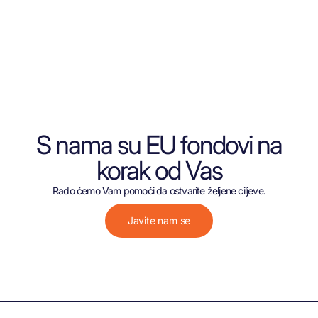
S nama su EU fondovi na
korak od Vas
Rado ćemo Vam pomoći da ostvarite željene ciljeve.
Javite nam se