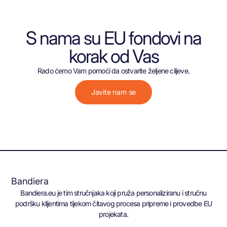
S nama su EU fondovi na
korak od Vas
Rado ćemo Vam pomoći da ostvarite željene ciljeve.
Javite nam se
Bandiera
Bandiera.eu je tim stručnjaka koji pruža personaliziranu i stručnu
podršku klijentima tijekom čitavog procesa pripreme i provedbe EU
projekata.