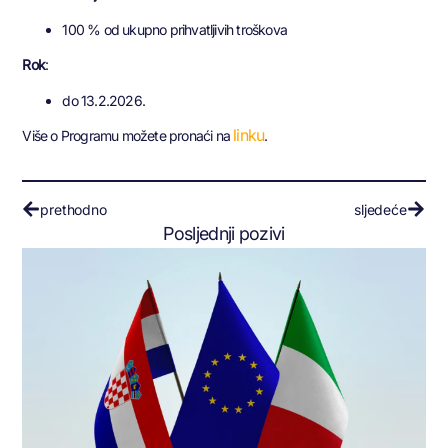
100 % od ukupno prihvatljivih troškova
Rok
:
do 13.2.2026.
linku
Više o Programu možete pronaći na
.
prethodno
sljedeće
Posljednji pozivi