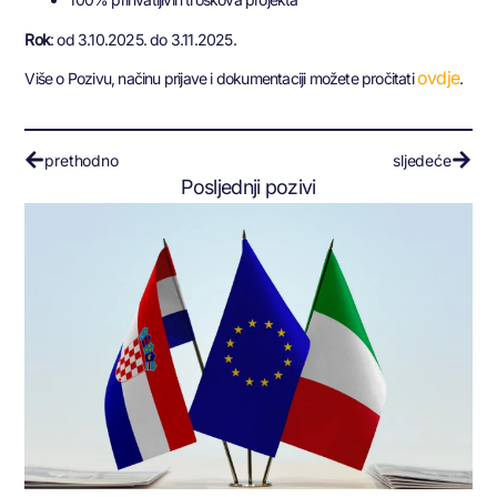
Rok
: od 3.10.2025. do 3.11.2025.
ovdje
Više o Pozivu, načinu prijave i dokumentaciji možete pročitati
.
prethodno
sljedeće
Posljednji pozivi