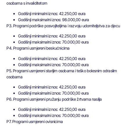
osobama s invaliditetom
Godišnji minimalni iznos: 42.250,00 eura
Godišnji maksimalni iznos: 98.000,00 eura
P3. Programi podrške posvojiteljima i razvoju udomiteljstva za djecu
Godišnji minimalni iznos: 42.250,00 eura
Godišnji maksimalni iznos: 70.000,00 eura
P4. Programi usmjereni beskućnicima
Godišnji minimalni iznos: 42.250,00 eura
Godišnji maksimalni iznos: 70.000,00 eura
P5. Programi usmjereni starijim osobama i teško bolesnim odraslim
osobama
Godišnji minimalni iznos: 42.250,00 eura
Godišnji maksimalni iznos: 70.000,00 eura
P6. Programi usmjereni pružanju podrške žrtvama nasilja
Godišnji minimalni iznos: 42.250,00 eura
Godišnji maksimalni iznos: 70.000,00 eura
P7. Programi usmjereni ovisnicima