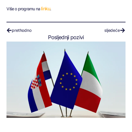
linku
Više o programu na
.
prethodno
sljedeće
Posljednji pozivi