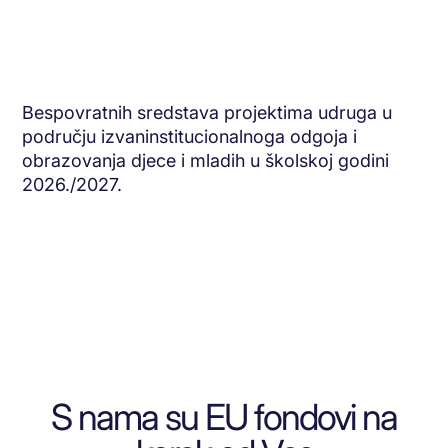
Bespovratnih sredstava projektima udruga u
području izvaninstitucionalnoga odgoja i
obrazovanja djece i mladih u školskoj godini
2026./2027.
S nama su EU fondovi na