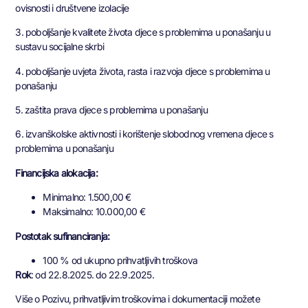
ovisnosti i društvene izolacije
3. poboljšanje kvalitete života djece s problemima u ponašanju u
sustavu socijalne skrbi
4. poboljšanje uvjeta života, rasta i razvoja djece s problemima u
ponašanju
5. zaštita prava djece s problemima u ponašanju
6. izvanškolske aktivnosti i korištenje slobodnog vremena djece s
problemima u ponašanju
Financijska alokacija:
Minimalno: 1.500,00 €
Maksimalno: 10.000,00 €
Postotak sufinanciranja:
100 % od ukupno prihvatljivih troškova
Rok
: od 22.8.2025. do 22.9.2025.
Više o Pozivu, prihvatljivim troškovima i dokumentaciji možete