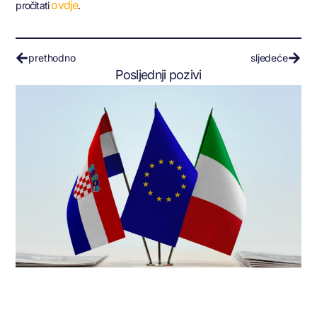
ovdje
pročitati
.
prethodno
sljedeće
Posljednji pozivi