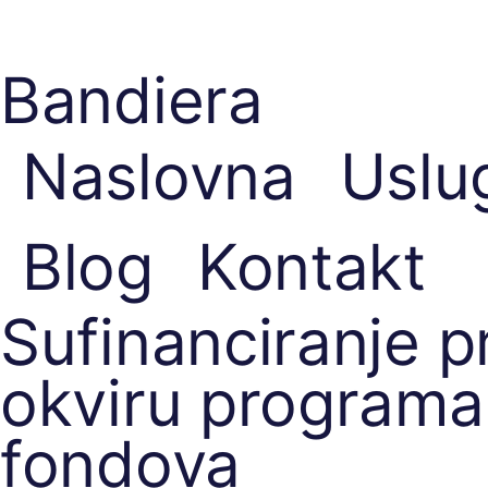
Bandiera
Naslovna
Uslu
Blog
Kontakt
Sufinanciranje 
okviru programa
fondova