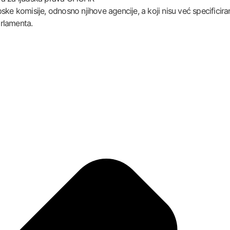
ske komisije, odnosno njihove agencije, a koji nisu već specificir
arlamenta.