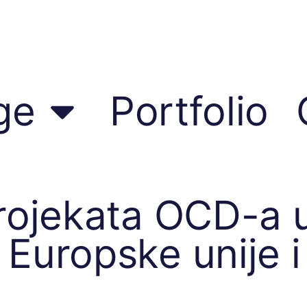
ge
Portfolio
projekata OCD-a 
 Europske unije 