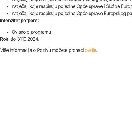
natječaji koje raspisuju pojedine Opće uprave i Službe Europ
natječaji koje raspisuju pojedine Opće uprave Europskog p
Intenzitet potpore:
Ovisno o programu
Rok:
do 31.10.2024.
Više informacija o Pozivu možete pronaći
ovdje
.