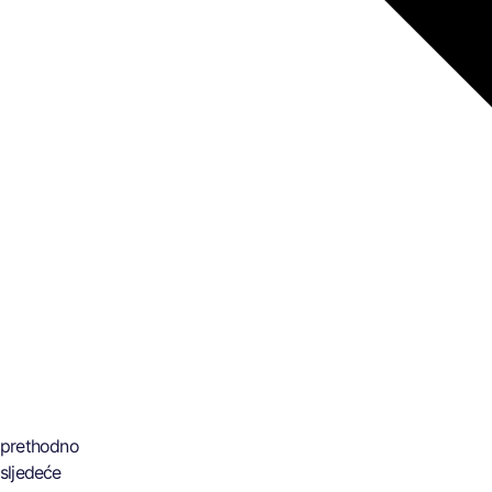
prethodno
sljedeće