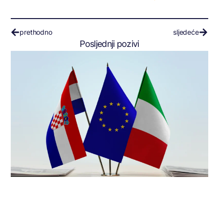
prethodno
sljedeće
Posljednji pozivi