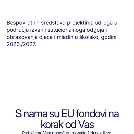
Bespovratnih sredstava projektima udruga u
području izvaninstitucionalnoga odgoja i
obrazovanja djece i mladih u školskoj godini
2026./2027.
S nama su EU fondovi na
korak od Vas
Rado ćemo Vam pomoći da ostvarite željene ciljeve.