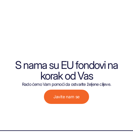
S nama su EU fondovi na
korak od Vas
Rado ćemo Vam pomoći da ostvarite željene ciljeve.
Javite nam se