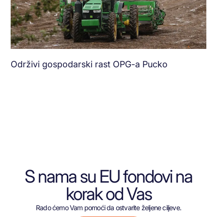
Održivi gospodarski rast OPG-a Pucko
S nama su EU fondovi na
korak od Vas
Rado ćemo Vam pomoći da ostvarite željene ciljeve.