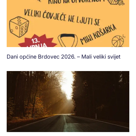
Dani općine Brdovec 2026. – Mali veliki svijet