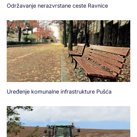
Održavanje nerazvrstane ceste Ravnice
Uređenje komunalne infrastrukture Pušća