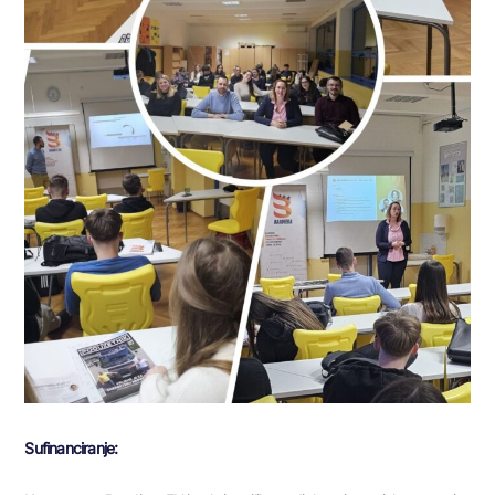
Sufinanciranje: