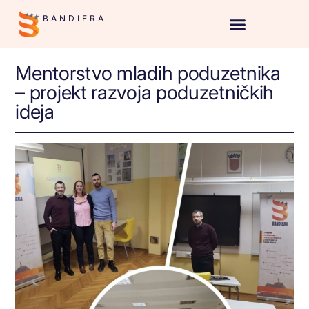
BANDIERA
Mentorstvo mladih poduzetnika
– projekt razvoja poduzetničkih
ideja