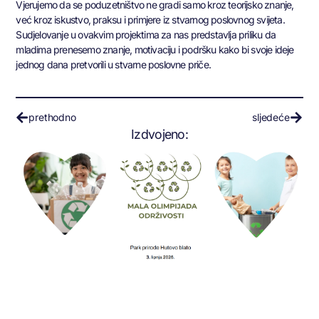
Vjerujemo da se poduzetništvo ne gradi samo kroz teorijsko znanje,
već kroz iskustvo, praksu i primjere iz stvarnog poslovnog svijeta.
Sudjelovanje u ovakvim projektima za nas predstavlja priliku da
mladima prenesemo znanje, motivaciju i podršku kako bi svoje ideje
jednog dana pretvorili u stvarne poslovne priče.
prethodno
sljedeće
Izdvojeno: