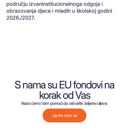
području izvaninstitucionalnoga odgoja i
obrazovanja djece i mladih u školskoj godini
2026./2027.
S nama su EU fondovi na
korak od Vas
Rado ćemo Vam pomoći da ostvarite željene ciljeve.
Javite nam se