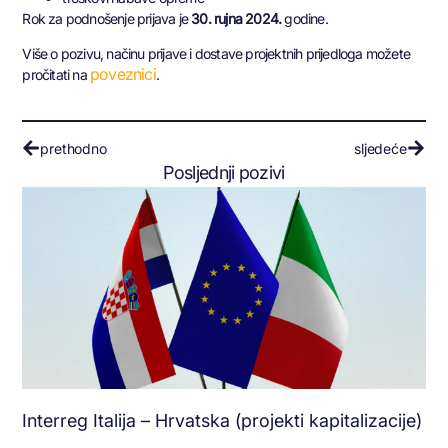
Rok za podnošenje prijava je
30. rujna 2024.
godine.
Više o pozivu, načinu prijave i dostave projektnih prijedloga možete
poveznici
pročitati na
.
prethodno
sljedeće
Posljednji pozivi
Interreg Italija – Hrvatska (projekti kapitalizacije)