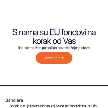
S nama su EU fondovi na
korak od Vas
Rado ćemo Vam pomoći da ostvarite željene ciljeve.
Javite nam se
Bandiera
Bandiera.eu je tim stručnjaka koji pruža personaliziranu i stručnu