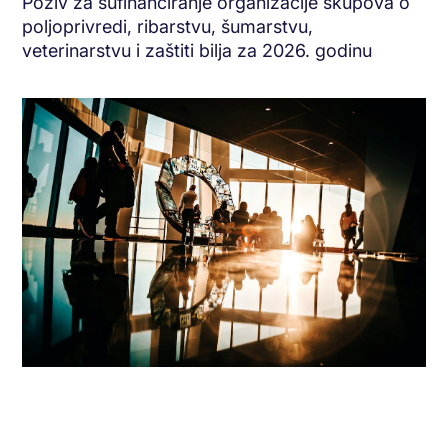
Poziv za sufinanciranje organizacije skupova o
poljoprivredi, ribarstvu, šumarstvu,
veterinarstvu i zaštiti bilja za 2026. godinu