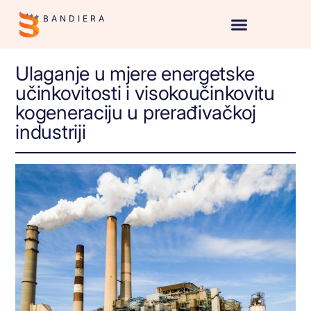
BANDIERA
Ulaganje u mjere energetske
učinkovitosti i visokoučinkovitu
kogeneraciju u prerađivačkoj
industriji