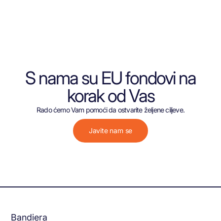
S nama su EU fondovi na
korak od Vas
Rado ćemo Vam pomoći da ostvarite željene ciljeve.
Javite nam se
Bandiera