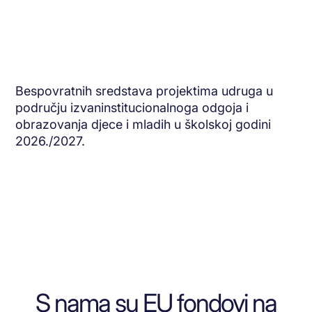
Bespovratnih sredstava projektima udruga u
području izvaninstitucionalnoga odgoja i
obrazovanja djece i mladih u školskoj godini
2026./2027.
S nama su EU fondovi na