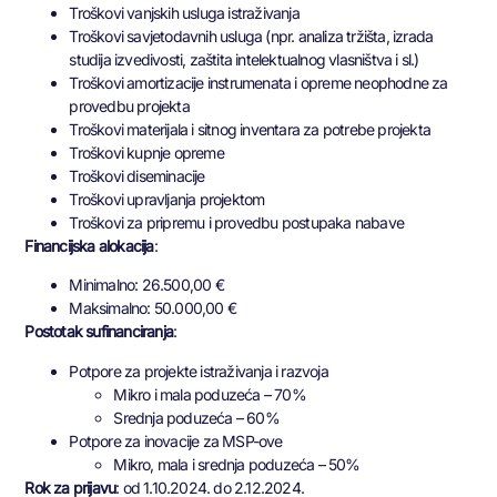
Troškovi vanjskih usluga istraživanja
Troškovi savjetodavnih usluga (npr. analiza tržišta, izrada
studija izvedivosti, zaštita intelektualnog vlasništva i sl.)
Troškovi amortizacije instrumenata i opreme neophodne za
provedbu projekta
Troškovi materijala i sitnog inventara za potrebe projekta
Troškovi kupnje opreme
Troškovi diseminacije
Troškovi upravljanja projektom
Troškovi za pripremu i provedbu postupaka nabave
Financijska alokacija
:
Minimalno: 26.500,00 €
Maksimalno: 50.000,00 €
Postotak sufinanciranja
:
Potpore za projekte istraživanja i razvoja
Mikro i mala poduzeća – 70%
Srednja poduzeća – 60%
Potpore za inovacije za MSP-ove
Mikro, mala i srednja poduzeća – 50%
Rok za prijavu
: od 1.10.2024. do 2.12.2024.