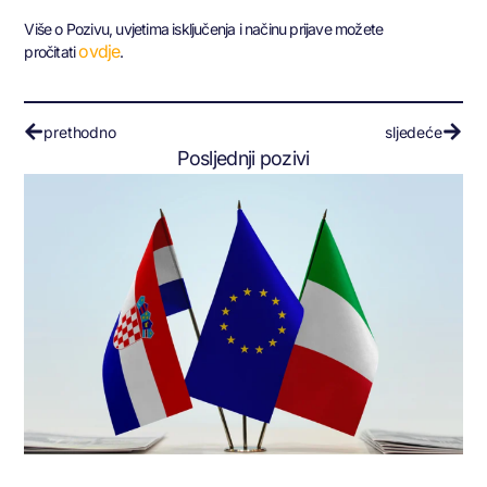
Više o Pozivu, uvjetima isključenja i načinu prijave možete
ovdje
pročitati
.
prethodno
sljedeće
Posljednji pozivi