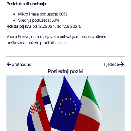
Postotak sufinanciranja
:
Mikro i mala poduzeća: 60%
Srednja poduzeća: 50%
Rok za prijavu
: od 12.7.2024. do 12.9.2024.
Više o Pozivu, načinu prijave te prihvatljivim i neprihvatljivim
ovdje
troškovima možete pročitati
.
prethodno
sljedeće
Posljednji pozivi