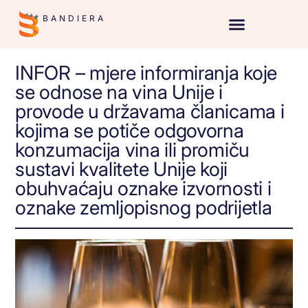
BANDIERA
INFOR – mjere informiranja koje
se odnose na vina Unije i
provode u državama članicama i
kojima se potiče odgovorna
konzumacija vina ili promiču
sustavi kvalitete Unije koji
obuhvaćaju oznake izvornosti i
oznake zemljopisnog podrijetla