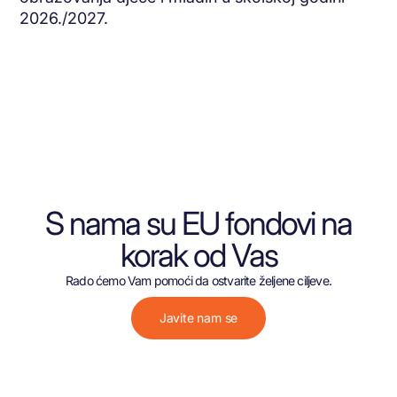
2026./2027.
S nama su EU fondovi na
korak od Vas
Rado ćemo Vam pomoći da ostvarite željene ciljeve.
Javite nam se