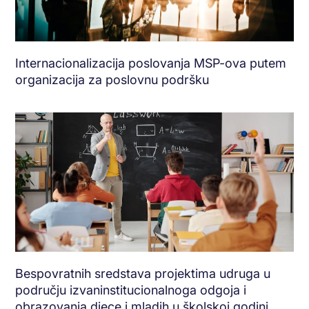
Internacionalizacija poslovanja MSP-ova putem
organizacija za poslovnu podršku
Bespovratnih sredstava projektima udruga u
području izvaninstitucionalnoga odgoja i
obrazovanja djece i mladih u školskoj godini