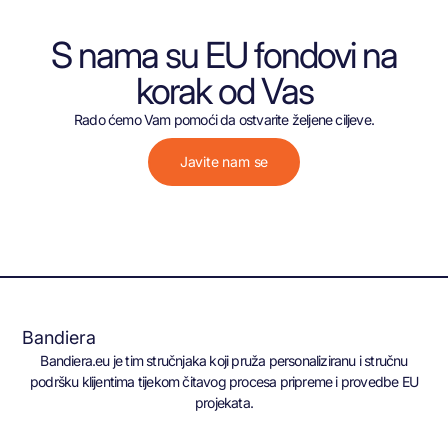
S nama su EU fondovi na
korak od Vas
Rado ćemo Vam pomoći da ostvarite željene ciljeve.
Javite nam se
Bandiera
Bandiera.eu je tim stručnjaka koji pruža personaliziranu i stručnu
podršku klijentima tijekom čitavog procesa pripreme i provedbe EU
projekata.