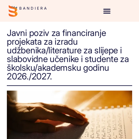
BANDIERA
Javni poziv za financiranje
projekata za izradu
udžbenika/literature za slijepe i
slabovidne učenike i studente za
školsku/akademsku godinu
2026./2027.