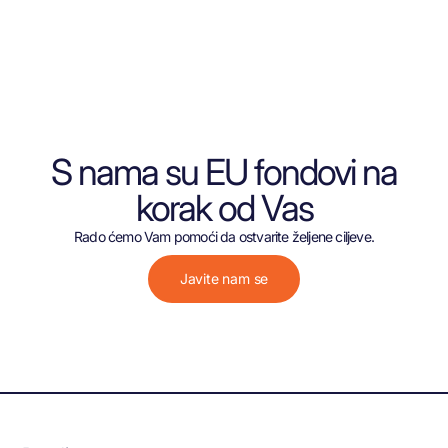
S nama su EU fondovi na
korak od Vas
Rado ćemo Vam pomoći da ostvarite željene ciljeve.
Javite nam se