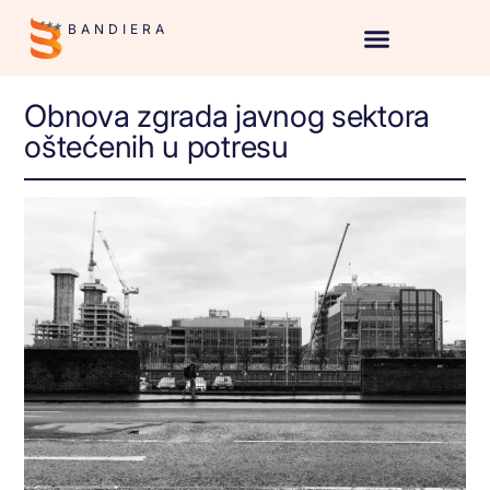
BANDIERA
Obnova zgrada javnog sektora
oštećenih u potresu