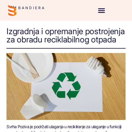
BANDIERA
Izgradnja i opremanje postrojenja
za obradu reciklabilnog otpada
Svrha Poziva je podržati ulaganja u recikliranje za ulaganje u funkciji