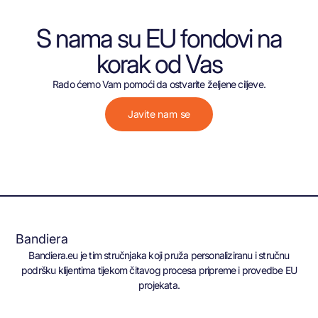
S nama su EU fondovi na
korak od Vas
Rado ćemo Vam pomoći da ostvarite željene ciljeve.
Javite nam se
Bandiera
Bandiera.eu je tim stručnjaka koji pruža personaliziranu i stručnu
podršku klijentima tijekom čitavog procesa pripreme i provedbe EU
projekata.