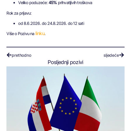
Veliko poduzeće:
45%
prihvatljivih troškova
Rok za prijavu:
od 8.6.2026. do 24.8.2026. do 12 sati
linku
Više o Pozivu na
.
prethodno
sljedeće
Posljednji pozivi