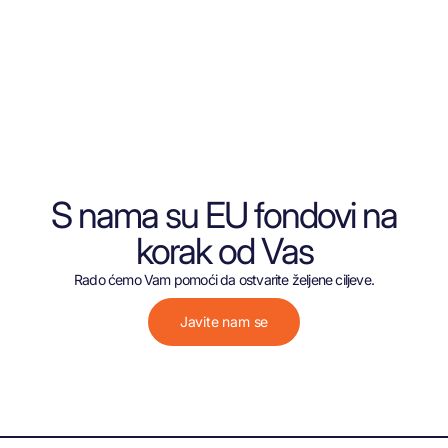
S nama su EU fondovi na
korak od Vas
Rado ćemo Vam pomoći da ostvarite željene ciljeve.
Javite nam se