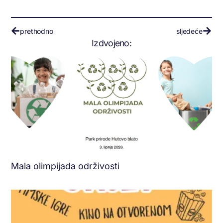
prethodno
sljedeće
Izdvojeno:
Mala olimpijada održivosti