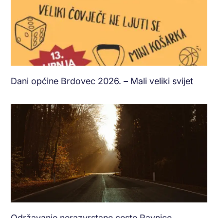
Dani općine Brdovec 2026. – Mali veliki svijet
Održavanje nerazvrstane ceste Ravnice