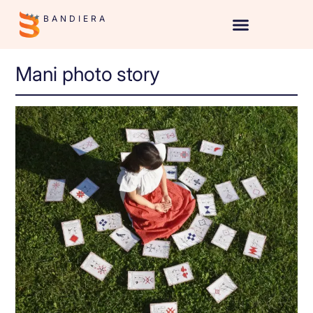
BANDIERA
Mani photo story