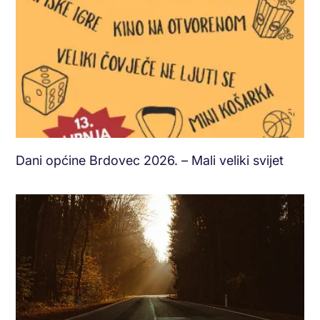
Dani općine Brdovec 2026. – Mali veliki svijet