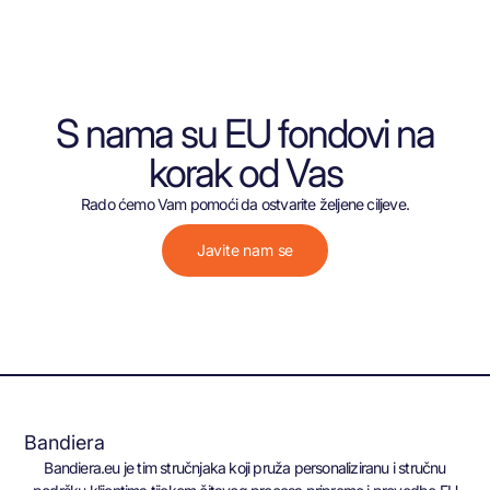
S nama su EU fondovi na
korak od Vas
Rado ćemo Vam pomoći da ostvarite željene ciljeve.
Javite nam se
Bandiera
Bandiera.eu je tim stručnjaka koji pruža personaliziranu i stručnu