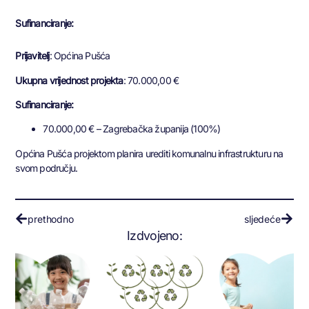
Sufinanciranje:
Prijavitelj
: Općina Pušća
Ukupna vrijednost projekta
: 70.000,00 €
Sufinanciranje:
70.000,00 € – Zagrebačka županija (100%)
Općina Pušća projektom planira urediti komunalnu infrastrukturu na
svom području.
prethodno
sljedeće
Izdvojeno: