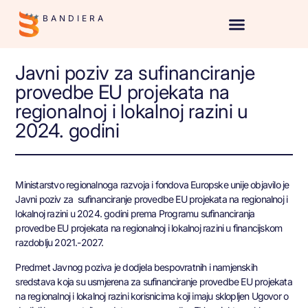
BANDIERA
Javni poziv za sufinanciranje
provedbe EU projekata na
regionalnoj i lokalnoj razini u
2024. godini
Ministarstvo regionalnoga razvoja i fondova Europske unije objavilo je
Javni poziv za sufinanciranje provedbe EU projekata na regionalnoj i
lokalnoj razini u 2024. godini prema Programu sufinanciranja
provedbe EU projekata na regionalnoj i lokalnoj razini u financijskom
razdoblju 2021.-2027.
Predmet Javnog poziva je dodjela bespovratnih i namjenskih
sredstava koja su usmjerena za sufinanciranje provedbe EU projekata
na regionalnoj i lokalnoj razini korisnicima koji imaju sklopljen Ugovor o