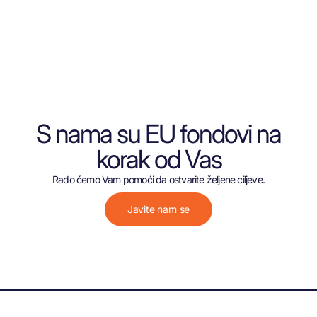
S nama su EU fondovi na
korak od Vas
Rado ćemo Vam pomoći da ostvarite željene ciljeve.
Javite nam se