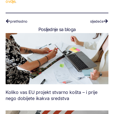
ovdje
.
prethodno
sljedeće
Posljednje sa bloga
Koliko vas EU projekt stvarno košta – i prije
nego dobijete ikakva sredstva