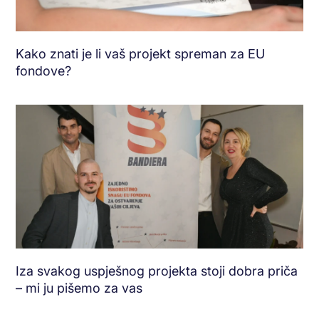
Kako znati je li vaš projekt spreman za EU
fondove?
Iza svakog uspješnog projekta stoji dobra priča
– mi ju pišemo za vas